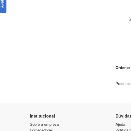
S
Ordenar 
Produtos
Institucional
Dúvida
Sobre a empresa
Ajuda
Fornecedores
Política 