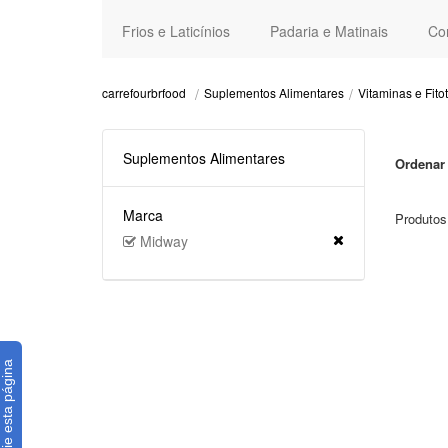
Frios e Laticínios
Padaria e Matinais
Co
Suplementos Alimentares
Vitaminas e Fito
carrefourbrfood
Suplementos Alimentares
Ordenar 
Marca
Produtos
Midway