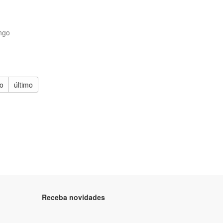
ngo
o
último
Receba novidades