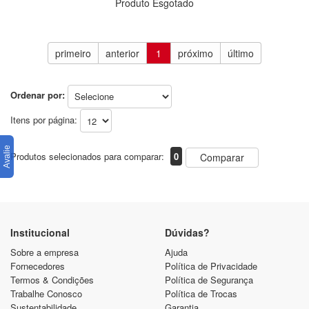
Produto Esgotado
primeiro
anterior
1
próximo
último
Ordenar por:
Itens por página:
Produtos selecionados para comparar:
0
Comparar
Institucional
Dúvidas?
Sobre a empresa
Ajuda
Fornecedores
Política de Privacidade
Termos & Condições
Política de Segurança
Trabalhe Conosco
Política de Trocas
Sustentabilidade
Garantia