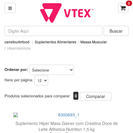
0
Suplementos Alimentares
Massa Muscular
carrefourbrfood
Hipercalóricos
Ordenar por:
Itens por página:
Produtos selecionados para comparar:
0
Comparar
Suplemento Hiper Mass Gainer com Creatina Doce de
Leite Atlhetica Nutrition 1,5 kg