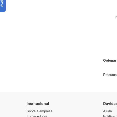
P
Ordenar 
Produtos
Institucional
Dúvida
Sobre a empresa
Ajuda
Fornecedores
Política 