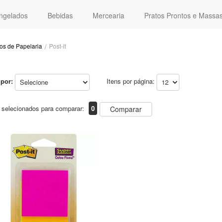
ngelados
Bebidas
Mercearia
Pratos Prontos e Massa
os de Papelaria
Post-it
por:
Itens por página:
 selecionados para comparar:
0
Comparar