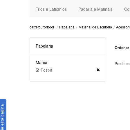
Frios e Laticínios
Padaria e Matinais
Co
Papelaria
Material de Escritório
Acessóri
carrefourbrfood
Papelaria
Ordenar 
Marca
Produtos
Post-it