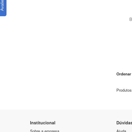
B
Ordenar 
Produtos
Institucional
Dúvida
Sobre a empresa
Ajuda