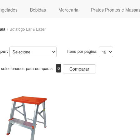
ngelados
Bebidas
Mercearia
Pratos Prontos e Massa
ala
Botafogo Lar & Lazer
por:
Itens por página:
 selecionados para comparar:
0
Comparar