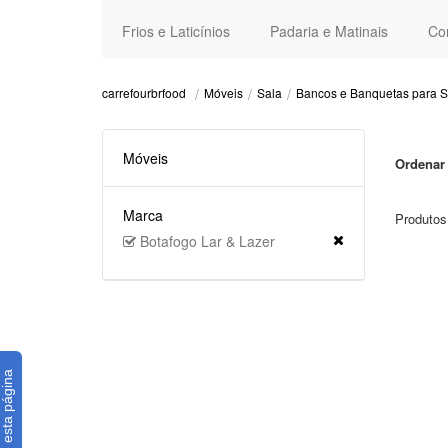
Frios e Laticínios
Padaria e Matinais
Co
Móveis
Sala
Bancos e Banquetas para S
carrefourbrfood
Móveis
Ordenar 
Marca
Produtos
Botafogo Lar & Lazer