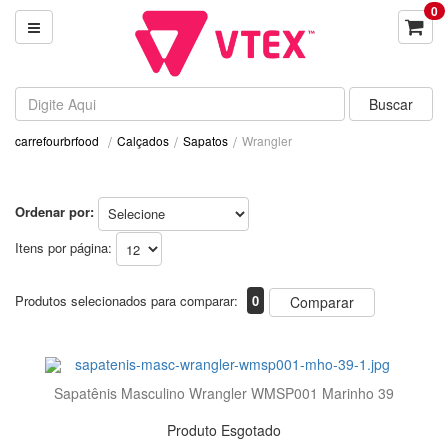
0
Calçados
Sapatos
Wrangler
carrefourbrfood
Ordenar por:
Itens por página:
Produtos selecionados para comparar:
0
Comparar
Sapatênis Masculino Wrangler WMSP001 Marinho 39
Produto Esgotado