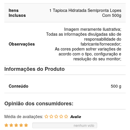
Itens
1 Tapioca Hidratada Semipronta Lopes
Inclusos
Com 500g
Imagem meramente ilustrativa;
Todas as informações divulgadas são de
responsabilidade do
Observações
fabricante/fornecedor;
As cores podem sofrer variações de
acordo com o tipo, configuração e
resolução do seu monitor;
Informações do Produto
Conteúdo
500 g
Opinião dos consumidores:
Média de avaliações:
nenhum voto