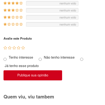
nenhum voto
nenhum voto
nenhum voto
nenhum voto
Avalie este Produto
Tenho interesse
Não tenho interesse
Já tenho esse produto
Publique sua opinião
Quem viu, viu tambem