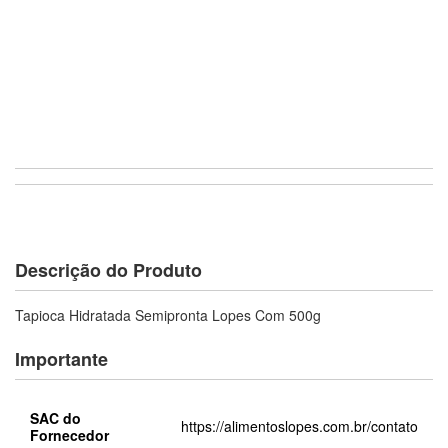
Descrição do Produto
Tapioca Hidratada Semipronta Lopes Com 500g
Importante
SAC do
https://alimentoslopes.com.br/contato
Fornecedor