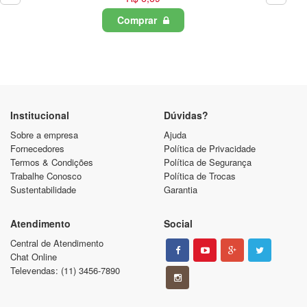
Comprar
C
Institucional
Dúvidas?
Sobre a empresa
Ajuda
Fornecedores
Política de Privacidade
Termos & Condições
Política de Segurança
Trabalhe Conosco
Política de Trocas
Sustentabilidade
Garantia
Atendimento
Social
Central de Atendimento
Chat Online
Televendas: (11) 3456-7890