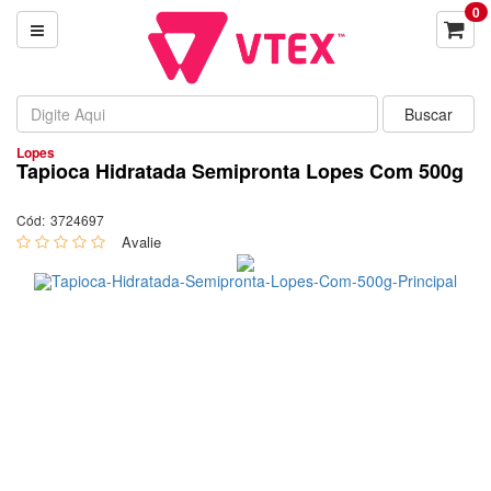
0
Lopes
Tapioca Hidratada Semipronta Lopes Com 500g
Cód:
3724697
0