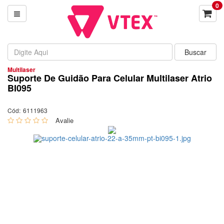
0
Multilaser
Suporte De Guidão Para Celular Multilaser Atrio
BI095
Cód:
6111963
0