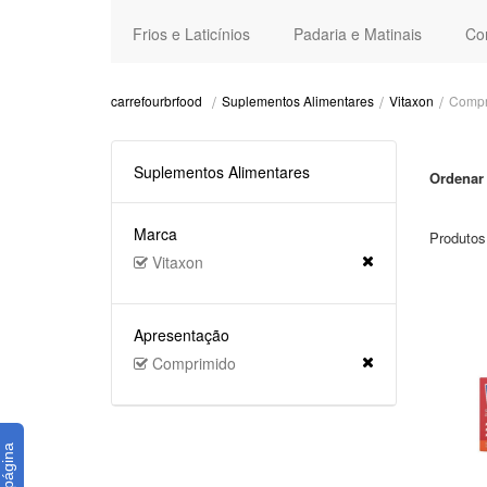
Frios e Laticínios
Padaria e Matinais
Co
Suplementos Alimentares
Vitaxon
Compr
carrefourbrfood
Suplementos Alimentares
Ordenar 
Marca
Produtos
Vitaxon
Apresentação
Comprimido