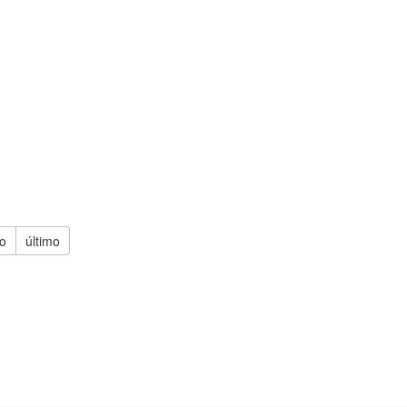
o
último