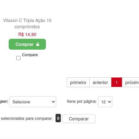
Vitaxon C Tripla Ação 10
comprimidos
R$ 14,90
Comprar
Compare
primeiro
anterior
1
próxim
por:
Itens por página:
 selecionados para comparar:
0
Comparar