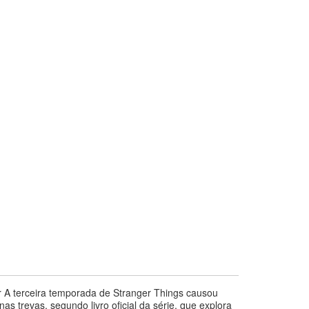
r A terceira temporada de Stranger Things causou
s trevas, segundo livro oficial da série, que explora