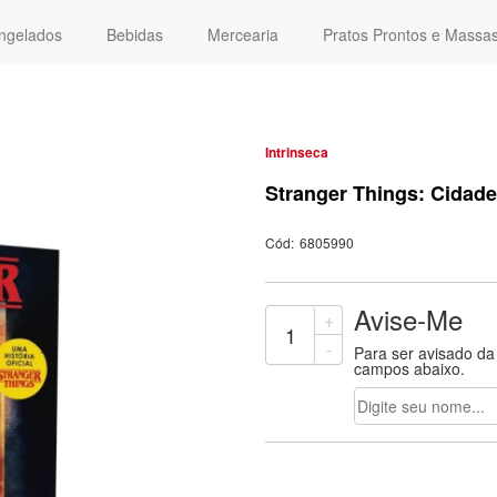
ngelados
Bebidas
Mercearia
Pratos Prontos e Massa
Intrinseca
Stranger Things: Cidade 
Cód:
6805990
Avise-Me
+
-
Para ser avisado da
campos abaixo.