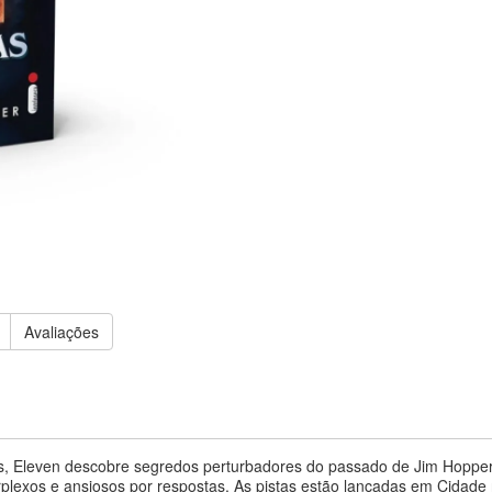
Avaliações
ngs, Eleven descobre segredos perturbadores do passado de Jim Hoppe
plexos e ansiosos por respostas. As pistas estão lançadas em Cidade na