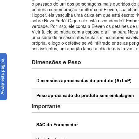
o passado de um dos personagens mais queridos do púb
primeira comemoração familiar com Eleven, sua chanc
Hopper, ela vasculha uma caixa em que está escrito 
sobre Nova York? O que ele está escondendo? Embor
verdade. Por isso, ele conta a Eleven os detalhes de
Vietnã, ele se muda com a esposa e a filha para Nov
uma série de assassinatos brutais e incompreensíveis
própria, e logo o detetive se vê infiltrado entre as
assassinatos, um apagão lança a cidade nas trevas, e
Dimensões e Peso
Dimensões aproximadas do produto (AxLxP)
Peso aproximado do produto sem embalagem
Importante
SAC do Fornecedor