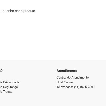
Já tenho esse produto
s?
Atendimento
Central de Atendimento
de Privacidade
Chat Online
 de Segurança
Televendas: (11) 3456-7890
de Trocas