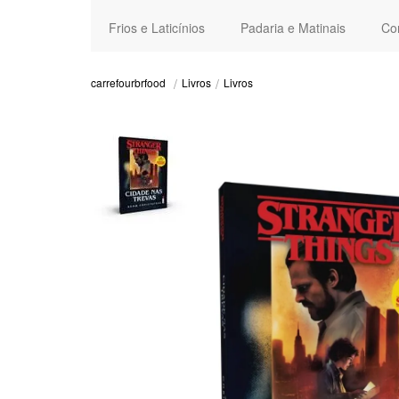
Frios e Laticínios
Padaria e Matinais
Co
Livros
Livros
carrefourbrfood