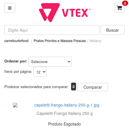
0
Pratos Prontos e Massas Frescas
Italiany
carrefourbrfood
Ordenar por:
Itens por página:
Produtos selecionados para comparar:
0
Comparar
Capeletti Frango Italiany 250 g
Produto Esgotado