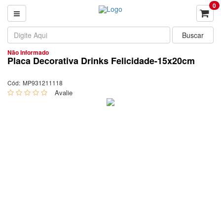
0
Não Informado
Placa Decorativa Drinks Felicidade-15x20cm
Cód:
MP931211118
0