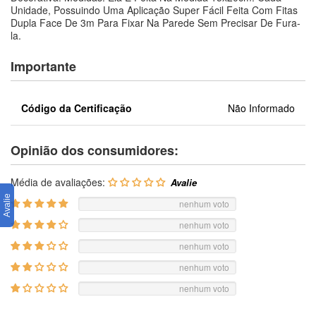
Unidade, Possuindo Uma Aplicação Super Fácil Feita Com Fitas
Dupla Face De 3m Para Fixar Na Parede Sem Precisar De Fura-
la.
Importante
Código da Certificação
Não Informado
Opinião dos consumidores:
Média de avaliações:
nenhum voto
nenhum voto
nenhum voto
nenhum voto
nenhum voto