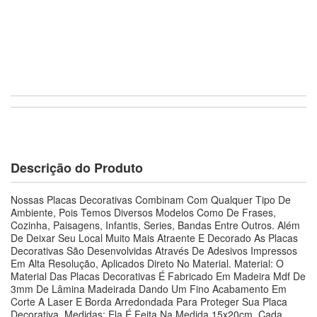
Descrição do Produto
Nossas Placas Decorativas Combinam Com Qualquer Tipo De
Ambiente, Pois Temos Diversos Modelos Como De Frases,
Cozinha, Paisagens, Infantis, Series, Bandas Entre Outros. Além
De Deixar Seu Local Muito Mais Atraente E Decorado As Placas
Decorativas São Desenvolvidas Através De Adesivos Impressos
Em Alta Resolução, Aplicados Direto No Material. Material: O
Material Das Placas Decorativas É Fabricado Em Madeira Mdf De
3mm De Lâmina Madeirada Dando Um Fino Acabamento Em
Corte A Laser E Borda Arredondada Para Proteger Sua Placa
Decorativa. Medidas: Ela É Feita Na Medida 15x20cm. Cada