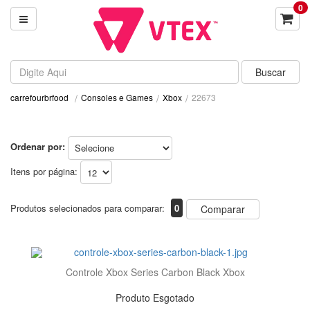
0
Consoles e Games
Xbox
22673
carrefourbrfood
Ordenar por:
Itens por página:
Produtos selecionados para comparar:
0
Comparar
Controle Xbox Series Carbon Black Xbox
Produto Esgotado