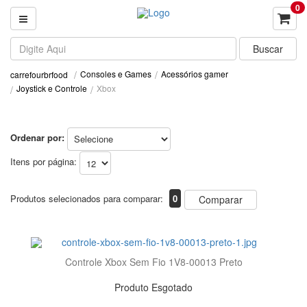
0
Consoles e Games
Acessórios gamer
carrefourbrfood
Joystick e Controle
Xbox
Ordenar por:
Itens por página:
Produtos selecionados para comparar:
0
Comparar
Controle Xbox Sem Fio 1V8-00013 Preto
Produto Esgotado