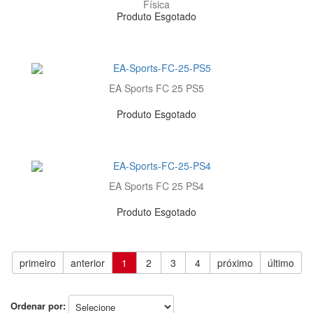
Física
Produto Esgotado
EA Sports FC 25 PS5
Produto Esgotado
EA Sports FC 25 PS4
Produto Esgotado
primeiro
anterior
1
2
3
4
próximo
último
Ordenar por: