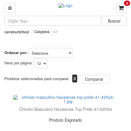
0
Calçados
42
carrefourbrfood
Ordenar por:
Itens por página:
Produtos selecionados para comparar:
0
Comparar
Chinelo Masculino Havaianas Top Pride 41/42H24
Produto Esgotado