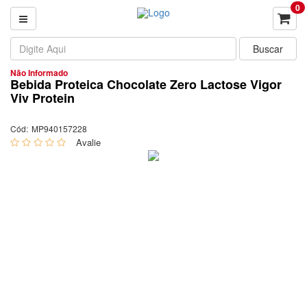
0
Não Informado
Bebida Proteica Chocolate Zero Lactose Vigor
Viv Protein
Cód:
MP940157228
0