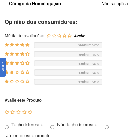
Código da Homologação
Não se aplica
Opinião dos consumidores:
Média de avaliações:
nenhum voto
nenhum voto
nenhum voto
nenhum voto
nenhum voto
Avalie este Produto
Tenho interesse
Não tenho interesse
Já tenho esse produto