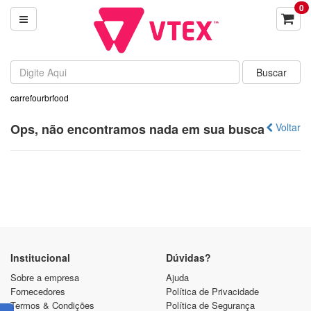
0
carrefourbrfood
Ops, não encontramos nada em sua busca
Voltar
Institucional
Dúvidas?
Sobre a empresa
Ajuda
Fornecedores
Política de Privacidade
Termos & Condições
Política de Segurança